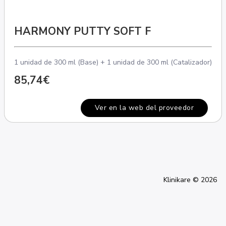
HARMONY PUTTY SOFT F
1 unidad de 300 ml (Base) + 1 unidad de 300 ml (Catalizador)
85,74€
Ver en la web del proveedor
Klinikare © 2026