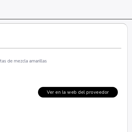
tas de mezcla amarillas
Ver en la web del proveedor