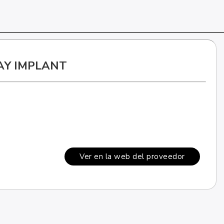
AY IMPLANT
Ver en la web del proveedor