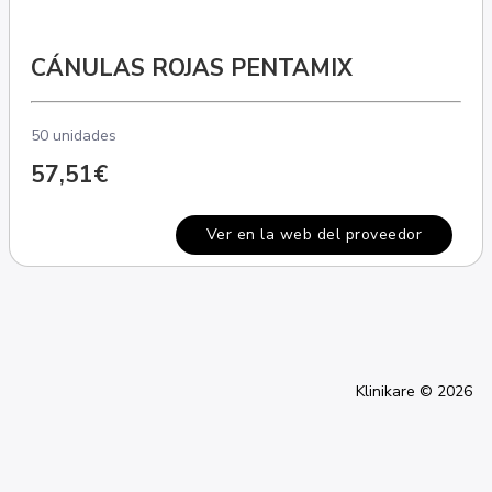
CÁNULAS ROJAS PENTAMIX
50 unidades
57,51€
Ver en la web del proveedor
Klinikare © 2026