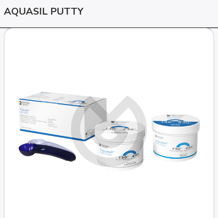
AQUASIL PUTTY