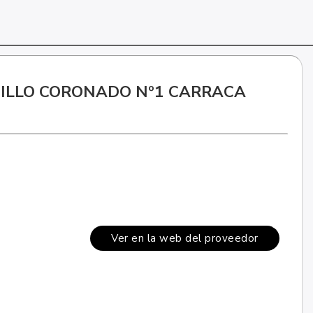
ILLO CORONADO Nº1 CARRACA
Ver en la web del proveedor