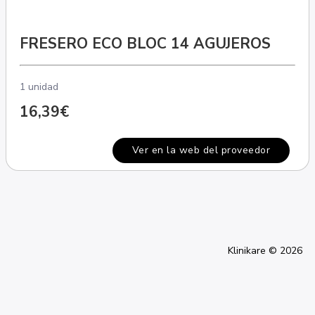
FRESERO ECO BLOC 14 AGUJEROS
1 unidad
16,39€
Ver en la web del proveedor
Klinikare © 2026