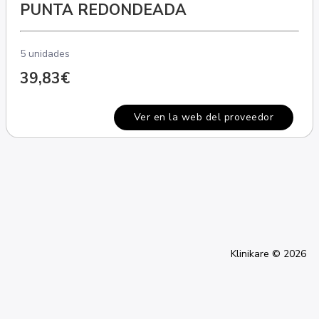
PUNTA REDONDEADA
5 unidades
39,83€
Ver en la web del proveedor
Klinikare © 2026