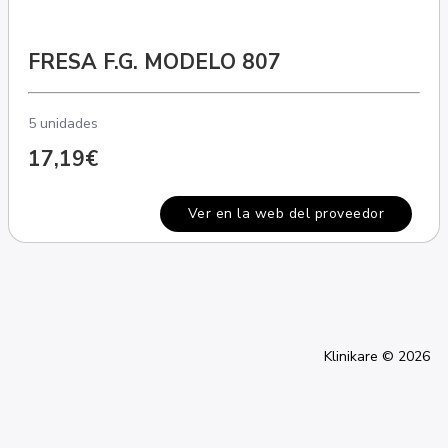
FRESA F.G. MODELO 807
5 unidades
17,19€
Ver en la web del proveedor
Klinikare © 2026