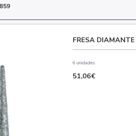
859
FRESA DIAMANTE
6 unidades
51,06€