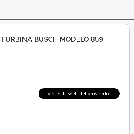
 TURBINA BUSCH MODELO 859
Ver en la web del proveedor