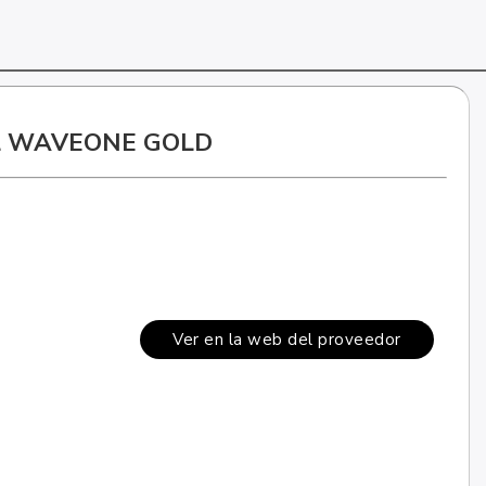
L WAVEONE GOLD
Ver en la web del proveedor