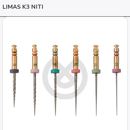
LIMAS K3 NITI