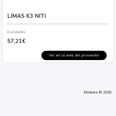
LIMAS K3 NITI
6 unidades
57,21€
Ver en la web del proveedor
Klinikare © 2026