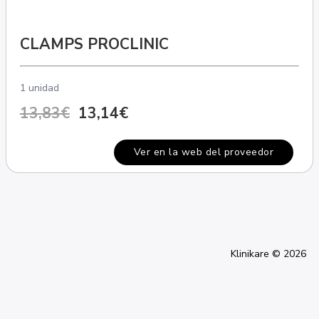
CLAMPS PROCLINIC
1 unidad
13,83€
13,14€
Ver en la web del proveedor
Klinikare © 2026