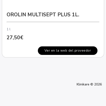
OROLIN MULTISEPT PLUS 1L.
1 l
27,50€
Ver en la web del proveedor
Klinikare © 2026