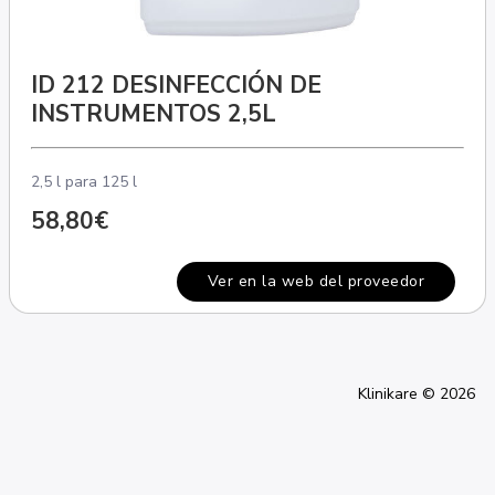
ID 212 DESINFECCIÓN DE
INSTRUMENTOS 2,5L
2,5 l para 125 l
58,80€
Ver en la web del proveedor
Klinikare © 2026