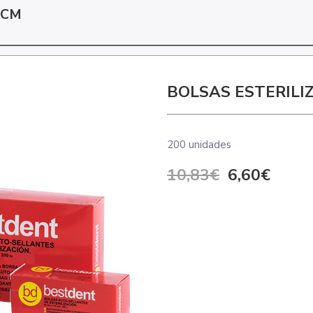
1CM
BOLSAS ESTERIL
200 unidades
10,83€
6,60€