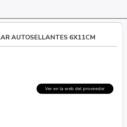
IZAR AUTOSELLANTES 6X11CM
Ver en la web del proveedor