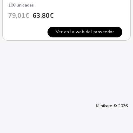
100 unidades
79,01€
63,80€
Ver en la web del proveedor
Klinikare © 2026