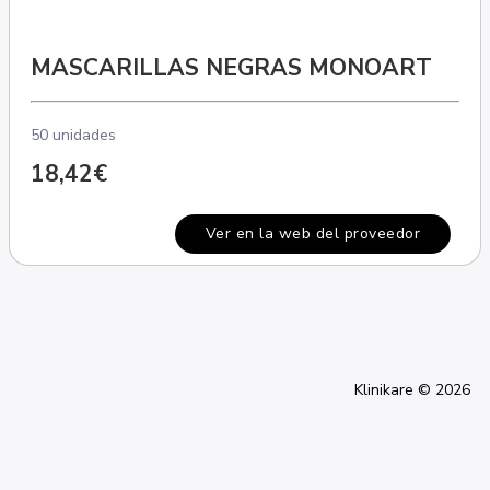
MASCARILLAS NEGRAS MONOART
50 unidades
18,42€
Ver en la web del proveedor
Klinikare © 2026