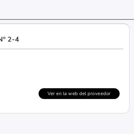
º 2-4
Ver en la web del proveedor