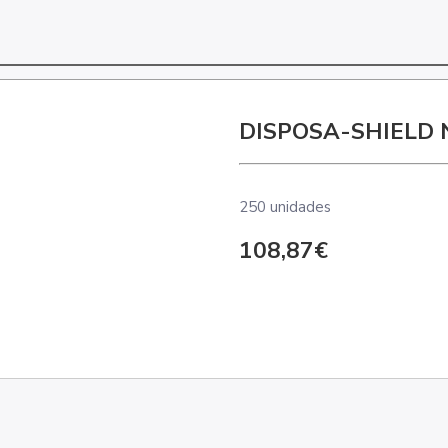
DISPOSA-SHIELD N
250 unidades
108,87€