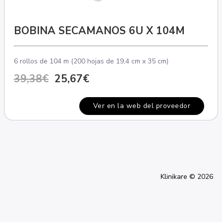
BOBINA SECAMANOS 6U X 104M
6 rollos de 104 m (200 hojas de 19,4 cm x 35 cm)
39,38€
25,67€
Ver en la web del proveedor
Klinikare © 2026