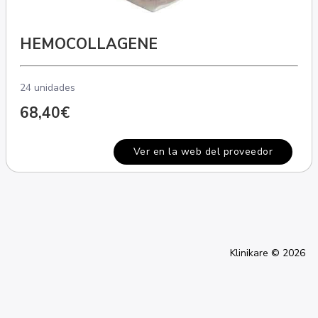
HEMOCOLLAGENE
24 unidades
68,40€
Ver en la web del proveedor
Klinikare © 2026