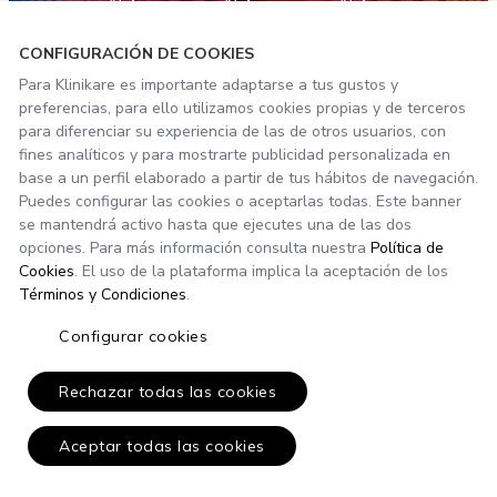
Software de Gestión de Laboratorios
Software de Gestión de Clínicas
Financiación a Pacientes
CONFIGURACIÓN DE COOKIES
Para Klinikare es importante adaptarse a tus gustos y
preferencias, para ello utilizamos cookies propias y de terceros
para diferenciar su experiencia de las de otros usuarios, con
fines analíticos y para mostrarte publicidad personalizada en
base a un perfil elaborado a partir de tus hábitos de navegación.
Puedes configurar las cookies o aceptarlas todas. Este banner
se mantendrá activo hasta que ejecutes una de las dos
opciones. Para más información consulta nuestra
Política de
Cookies
. El uso de la plataforma implica la aceptación de los
Términos y Condiciones
.
Configurar cookies
Rechazar todas las cookies
Aceptar todas las cookies