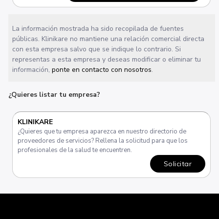
La información mostrada ha sido recopilada de fuentes
públicas. Klinikare no mantiene una relación comercial directa
con esta empresa salvo que se indique lo contrario. Si
representas a esta empresa y deseas modificar o eliminar tu
información,
ponte en contacto con nosotros
.
¿Quieres listar tu empresa?
KLINIKARE
¿Quieres que tu empresa aparezca en nuestro directorio de
proveedores de servicios? Rellena la solicitud para que los
profesionales de la salud te encuentren.
Solicitar