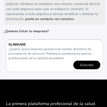
públicas. Klinikare no mantiene una relación comercial directa
con esta empresa salvo que se indique lo contrario. Si
representas a esta empresa y deseas modificar o eliminar tu
información,
ponte en contacto con nosotros
.
¿Quieres listar tu empresa?
KLINIKARE
¿Quieres que tu empresa aparezca en nuestro directorio de
proveedores de servicios? Rellena la solicitud para que los
profesionales de la salud te encuentren.
Solicitar
La primera plataforma
profesional
de la salud.