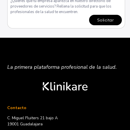
¿Quieres que tu empresa aparezca en nuestro directorio de
proveedores de servicios? Rellena la solicitud para que los
profesionales de la salud te encuentren.
Solicitar
La primera plataforma
profesional
de la salud.
Contacto
C. Miguel Fluiters 21 bajo A
19001 Guadalajara