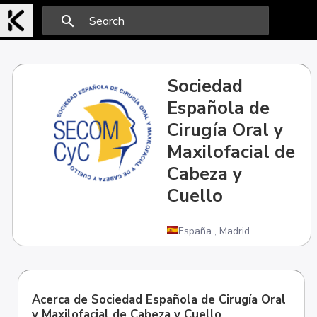
search
Sociedad
Española de
Cirugía Oral y
Maxilofacial de
Cabeza y
Cuello
España
,
Madrid
Acerca de Sociedad Española de Cirugía Oral
y Maxilofacial de Cabeza y Cuello