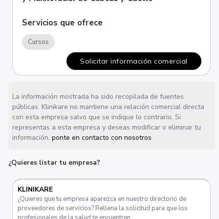
Servicios que ofrece
Cursos
Solicitar información comercial
La información mostrada ha sido recopilada de fuentes
públicas. Klinikare no mantiene una relación comercial directa
con esta empresa salvo que se indique lo contrario. Si
representas a esta empresa y deseas modificar o eliminar tu
información,
ponte en contacto con nosotros
.
¿Quieres listar tu empresa?
KLINIKARE
¿Quieres que tu empresa aparezca en nuestro directorio de
proveedores de servicios? Rellena la solicitud para que los
profesionales de la salud te encuentren.