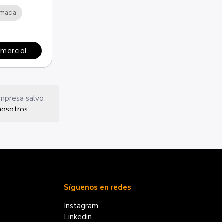
rmacia
omercial
empresa salvo
nosotros
.
Síguenos en redes
Instagram
Linkedin