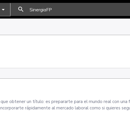
search
ue obtener un título: es prepararte para el mundo real con una 
s incorporarte rápidamente al mercado laboral como si quieres segu