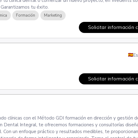
de tu clínica dental o comenzar un nuevo proyecto, en Wedents s
. Garantizamos tu éxito.
ínica
Formación
Marketing
Solicitar información 
E
Solicitar información 
do clínicas con el Método GDI formación en dirección y gestión d
ón Dental Integral, te ofrecemos formaciones y consultorías diseñ
al. Con un enfoque práctico y resultados medibles, te proporciona