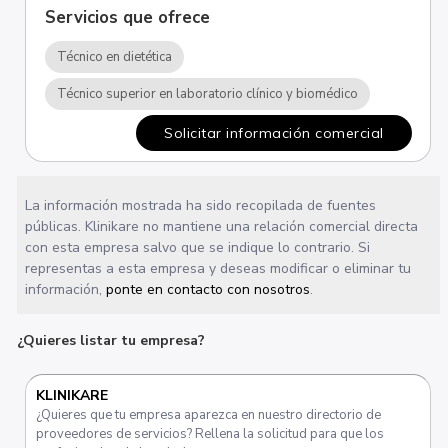
Servicios que ofrece
Técnico en dietética
Técnico superior en laboratorio clínico y biomédico
Solicitar información comercial
La información mostrada ha sido recopilada de fuentes
públicas. Klinikare no mantiene una relación comercial directa
con esta empresa salvo que se indique lo contrario. Si
representas a esta empresa y deseas modificar o eliminar tu
información,
ponte en contacto con nosotros
.
¿Quieres listar tu empresa?
KLINIKARE
¿Quieres que tu empresa aparezca en nuestro directorio de
proveedores de servicios? Rellena la solicitud para que los