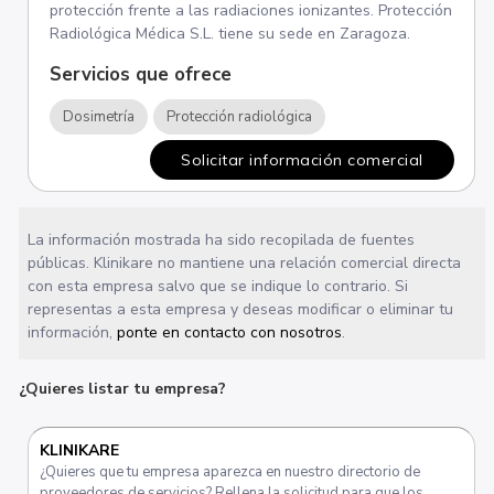
protección frente a las radiaciones ionizantes. Protección
Radiológica Médica S.L. tiene su sede en Zaragoza.
Servicios que ofrece
Dosimetría
Protección radiológica
Solicitar información comercial
La información mostrada ha sido recopilada de fuentes
públicas. Klinikare no mantiene una relación comercial directa
con esta empresa salvo que se indique lo contrario. Si
representas a esta empresa y deseas modificar o eliminar tu
información,
ponte en contacto con nosotros
.
¿Quieres listar tu empresa?
KLINIKARE
¿Quieres que tu empresa aparezca en nuestro directorio de
proveedores de servicios? Rellena la solicitud para que los