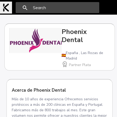
search
Phoenix
Dental
España
,
Las Rozas de
Madrid
workspace_premium
Partner Plata
Acerca de Phoenix Dental
Más de 10 años de experiencia Ofrecemos servicios
protésicos a más de 200 clínicas en España y Portugal.
Fabricamos más de 800 trabajos al mes. Este gran
volumen nos permite ofrecer a nuestros clientes la mejor