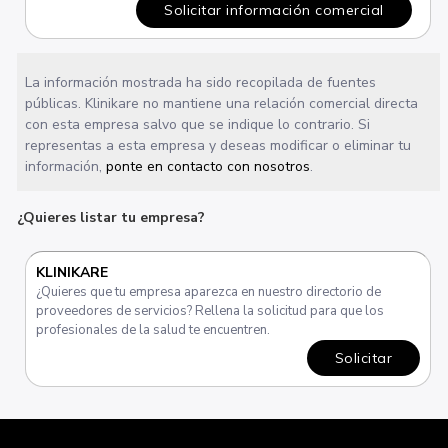
Solicitar información comercial
La información mostrada ha sido recopilada de fuentes
públicas. Klinikare no mantiene una relación comercial directa
con esta empresa salvo que se indique lo contrario. Si
representas a esta empresa y deseas modificar o eliminar tu
información,
ponte en contacto con nosotros
.
¿Quieres listar tu empresa?
KLINIKARE
¿Quieres que tu empresa aparezca en nuestro directorio de
proveedores de servicios? Rellena la solicitud para que los
profesionales de la salud te encuentren.
Solicitar