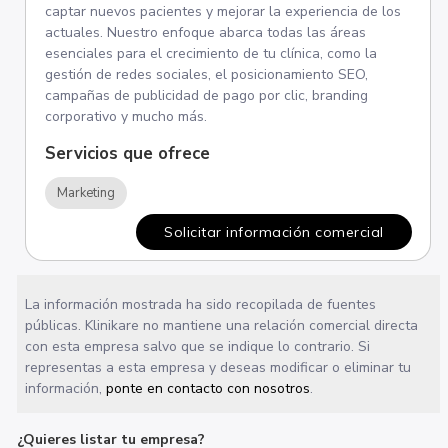
captar nuevos pacientes y mejorar la experiencia de los
actuales. Nuestro enfoque abarca todas las áreas
esenciales para el crecimiento de tu clínica, como la
gestión de redes sociales, el posicionamiento SEO,
campañas de publicidad de pago por clic, branding
corporativo y mucho más.
Servicios que ofrece
Marketing
Solicitar información comercial
La información mostrada ha sido recopilada de fuentes
públicas. Klinikare no mantiene una relación comercial directa
con esta empresa salvo que se indique lo contrario. Si
representas a esta empresa y deseas modificar o eliminar tu
información,
ponte en contacto con nosotros
.
¿Quieres listar tu empresa?