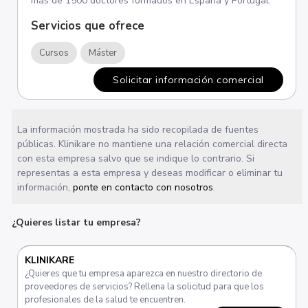
más de 1500 doctores formados en España y Portugal.
Servicios que ofrece
Cursos
Máster
Solicitar información comercial
La información mostrada ha sido recopilada de fuentes
públicas. Klinikare no mantiene una relación comercial directa
con esta empresa salvo que se indique lo contrario. Si
representas a esta empresa y deseas modificar o eliminar tu
información,
ponte en contacto con nosotros
.
¿Quieres listar tu empresa?
KLINIKARE
¿Quieres que tu empresa aparezca en nuestro directorio de
proveedores de servicios? Rellena la solicitud para que los
profesionales de la salud te encuentren.