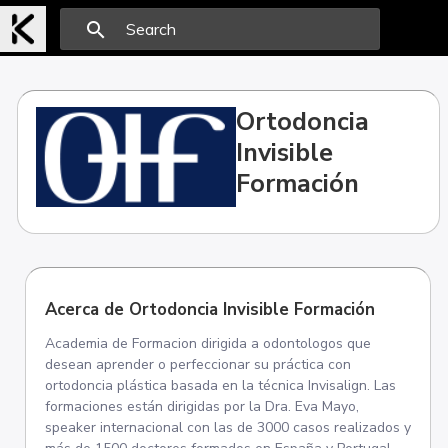
search
Ortodoncia
Invisible
Formación
Acerca de Ortodoncia Invisible Formación
Academia de Formacion dirigida a odontologos que
desean aprender o perfeccionar su práctica con
ortodoncia plástica basada en la técnica Invisalign. Las
formaciones están dirigidas por la Dra. Eva Mayo,
speaker internacional con las de 3000 casos realizados y