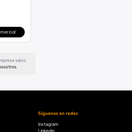
omercial
empresa salvo
nosotros
.
Síguenos en redes
Instagram
Linkedin