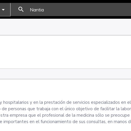
search
 hospitalarios y en la prestación de servicios especializados en e
de personas que trabaja con el único objetivo de facilitar la labor
uestra empresa que el profesional de la medicina sólo se preocup
ue importantes en el funcionamiento de sus consultas, en manos 