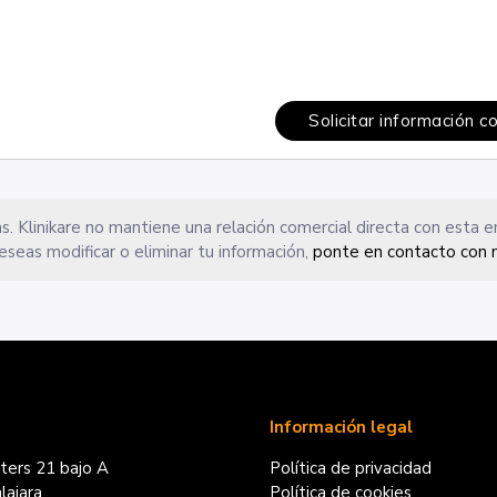
Solicitar información c
s. Klinikare no mantiene una relación comercial directa con esta 
eseas modificar o eliminar tu información,
ponte en contacto con 
Información legal
iters 21 bajo A
Política de privacidad
ajara
Política de cookies