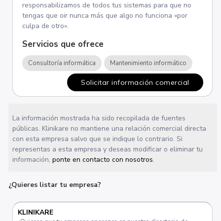
responsabilizamos de todos tus sistemas para que no
tengas que oir nunca más que algo no funciona «por
culpa de otro».
Servicios que ofrece
Consultoría informática
Mantenimiento informático
Solicitar información comercial
La información mostrada ha sido recopilada de fuentes
públicas. Klinikare no mantiene una relación comercial directa
con esta empresa salvo que se indique lo contrario. Si
representas a esta empresa y deseas modificar o eliminar tu
información,
ponte en contacto con nosotros
.
¿Quieres listar tu empresa?
KLINIKARE