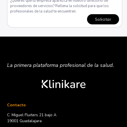
¿Quieres que tu empresa aparezca en nuestro directorio de
proveedores de servicios? Rellena la solicitud para que los
profesionales de la salud te encuentren.
Solicitar
La primera plataforma
profesional
de la salud.
Contacto
C. Miguel Fluiters 21 bajo A
19001 Guadalajara