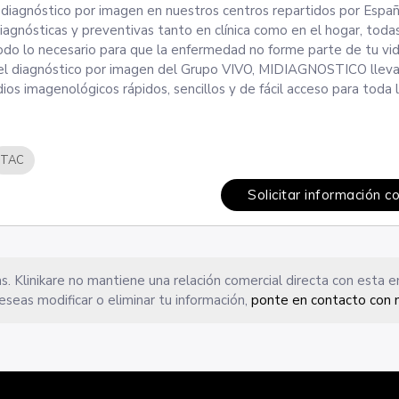
diagnóstico por imagen en nuestros centros repartidos por Españ
agnósticas y preventivas tanto en clínica como en el hogar, toda
odo lo necesario para que la enfermedad no forme parte de tu vid
en el diagnóstico por imagen del Grupo VIVO, MIDIAGNOSTICO llev
os imagenológicos rápidos, sencillos y de fácil acceso para toda l
TAC
Solicitar información c
s. Klinikare no mantiene una relación comercial directa con esta 
eseas modificar o eliminar tu información,
ponte en contacto con 