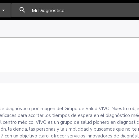
search
e diagnóstico por imagen del Grupo de Salud VIVO. Nuestro obje
eficaces para acortar los tiempos de espera en el diagnóstico méd
as al centro médico. VIVO es un grupo de salud pionero en diagnósti
ión, la ciencia, las personas y la simplicidad y buscamos que no t
on un objetivo claro: ofrecer servicios innovadores de diagnósti