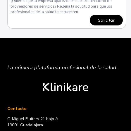
¿Quieres que tu empresa aparezca en nuestro directorio de
proveedores de servicios? Rellena la solicitud para que los
profesionales de la salud te encuentren.
Solicitar
La primera plataforma
profesional
de la salud.
Contacto
C. Miguel Fluiters 21 bajo A
19001 Guadalajara