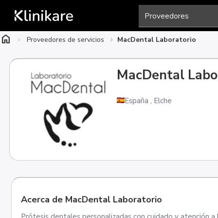
home
Proveedores de servicios
MacDental Laboratorio
MacDental Labo
España
,
Elche
Acerca de MacDental Laboratorio
Prótesis dentales personalizadas con cuidado y atención a 