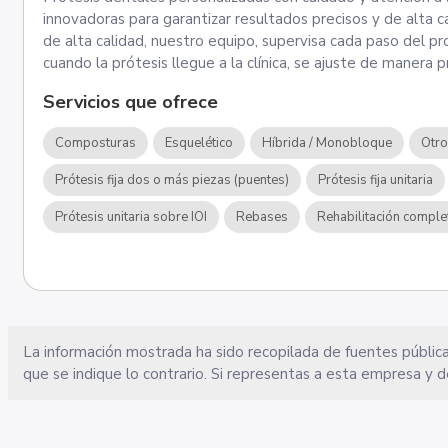
innovadoras para garantizar resultados precisos y de alta c
de alta calidad, nuestro equipo, supervisa cada paso del p
cuando la prótesis llegue a la clínica, se ajuste de manera p
Servicios que ofrece
Composturas
Esquelético
Híbrida / Monobloque
Otr
Prótesis fija dos o más piezas (puentes)
Prótesis fija unitaria
Prótesis unitaria sobre IOI
Rebases
Rehabilitación comple
La información mostrada ha sido recopilada de fuentes pública
que se indique lo contrario. Si representas a esta empresa y d