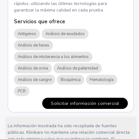
rápidos, utilizando las últimas tecnologías para
garantizar la máxima calidad en cada prueba.
Servicios que ofrece
Antígenos
Análisis de exudados
Análisis de heces
Análisis de intolerancia a los alimentos
Análisis de orina
Análisis de paternidad
Análisis de sangre
Bioquímica
Hematología
PCR
Solicitar información comercial
La información mostrada ha sido recopilada de fuentes
públicas. Klinikare no mantiene una relación comercial directa
con esta empresa salvo que se indique lo contrario. Si