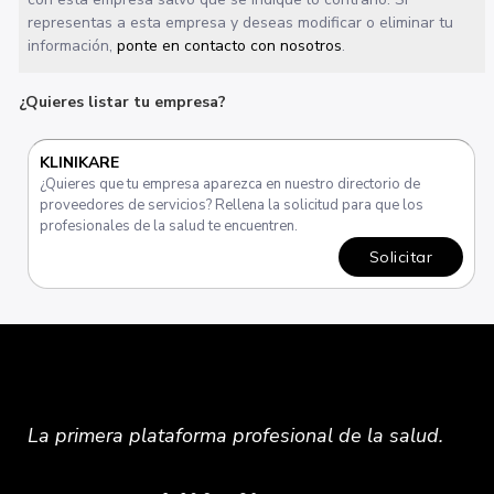
representas a esta empresa y deseas modificar o eliminar tu
información,
ponte en contacto con nosotros
.
¿Quieres listar tu empresa?
KLINIKARE
¿Quieres que tu empresa aparezca en nuestro directorio de
proveedores de servicios? Rellena la solicitud para que los
profesionales de la salud te encuentren.
Solicitar
La primera plataforma
profesional
de la salud.