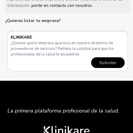
información,
ponte en contacto con nosotros
.
¿Quieres listar tu empresa?
KLINIKARE
¿Quieres que tu empresa aparezca en nuestro directorio de
proveedores de servicios? Rellena la solicitud para que los
profesionales de la salud te encuentren.
Solicitar
La primera plataforma
profesional
de la salud.