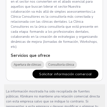
en el sector nos convierten en el aliado esencial para
aquellos que buscan liderar el sector.Nuestra
colaboración va más allá de simples asesoramientos.La
Clínica Consultores es la consultoría más conectada y
relacionada con las clínicas dentales. La Clínica
Consultores es la única consultoría que está presente en
cada etapa: formando a los profesionales dentales,
colaborando en la creación de estrategias y organizando
dinámicas de mejora (Jornadas de formación, Workshops,
etc).
Servicios que ofrece
Apertura de clínicas
Consultoría clínica
Solicitar información comercial
La información mostrada ha sido recopilada de fuentes
públicas. Klinikare no mantiene una relación comercial directa
con esta empresa salvo que se indique lo contrario. Si
representas a esta empresa y deseas modificar o eliminar tu