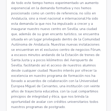
de todo este tiempo hemos experimentado un aumento
exponencial en la demanda formativa y nos hemos
posicionado como un centro de referencia, no sólo en
Andalucía, sino a nivel nacional e internacional.Ha sido
esta demanda la que nos ha impulsado a crecer y a
inaugurar nuestro nuevo centro en Sevilla; una ciudad
que, además de su gran encanto turístico, se encuentra
situada en un lugar privilegiado dentro de la Comunidad
Autónoma de Andalucía. Nuestras nuevas instalaciones
se encuentran en el exclusivo centro de negocios Fórum,
a escasos minutos andando de la Estación de trenes de
Santa Justa y a pocos kilómetros del Aeropuerto de
Sevilla, facilitando así el acceso de nuestros alumnos
desde cualquier ciudad. Nuestro interés por ofrecer la
excelencia en nuestro programa de formación nos ha
llevado a acuerdos de colaboración con la Universidad
Europea Miguel de Cervantes, una institución con veinte
años de trayectoria educativa, con la cual compartimos
principios de integridad y ética, que nos brinda la
oportunidad de avalar con créditos universitarios todos
nuestros programas de postgrado.