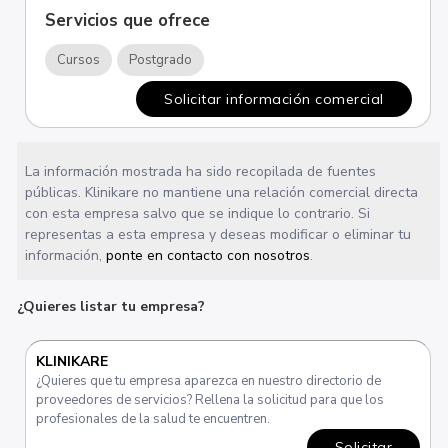
Servicios que ofrece
Cursos
Postgrado
Solicitar información comercial
La información mostrada ha sido recopilada de fuentes
públicas. Klinikare no mantiene una relación comercial directa
con esta empresa salvo que se indique lo contrario. Si
representas a esta empresa y deseas modificar o eliminar tu
información,
ponte en contacto con nosotros
.
¿Quieres listar tu empresa?
KLINIKARE
¿Quieres que tu empresa aparezca en nuestro directorio de
proveedores de servicios? Rellena la solicitud para que los
profesionales de la salud te encuentren.
Solicitar