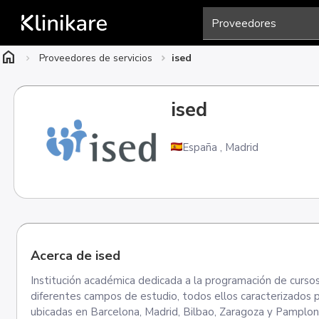
home
Proveedores de servicios
ised
ised
España
,
Madrid
Acerca de ised
Institución académica dedicada a la programación de cursos 
diferentes campos de estudio, todos ellos caracterizados 
ubicadas en Barcelona, Madrid, Bilbao, Zaragoza y Pamplona