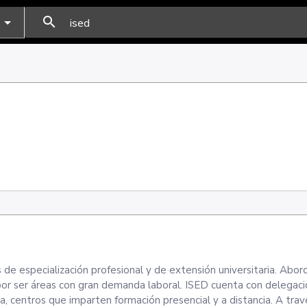
search
de especialización profesional y de extensión universitaria. Abor
por ser áreas con gran demanda laboral. ISED cuenta con delegac
, centros que imparten formación presencial y a distancia. A trav