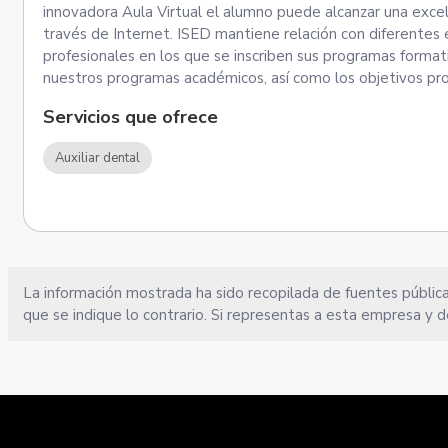
innovadora Aula Virtual el alumno puede alcanzar una excelen
través de Internet. ISED mantiene relación con diferentes 
profesionales en los que se inscriben sus programas format
nuestros programas académicos, así como los objetivos prof
Servicios que ofrece
Auxiliar dental
La información mostrada ha sido recopilada de fuentes pública
que se indique lo contrario. Si representas a esta empresa y d