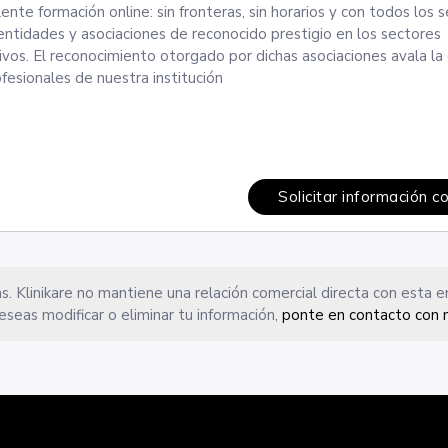
te formación online: sin fronteras, sin horarios y con todos los se
entidades y asociaciones de reconocido prestigio en los sectores
ivos. El reconocimiento otorgado por dichas asociaciones avala la
esionales de nuestra institución
Solicitar información c
s. Klinikare no mantiene una relación comercial directa con esta 
eseas modificar o eliminar tu información,
ponte en contacto con 