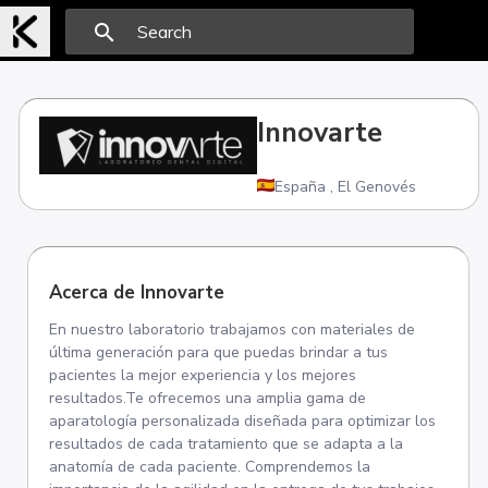
search
Innovarte
España
,
El Genovés
Acerca de Innovarte
En nuestro laboratorio trabajamos con materiales de
última generación para que puedas brindar a tus
pacientes la mejor experiencia y los mejores
resultados.Te ofrecemos una amplia gama de
aparatología personalizada diseñada para optimizar los
resultados de cada tratamiento que se adapta a la
anatomía de cada paciente. Comprendemos la