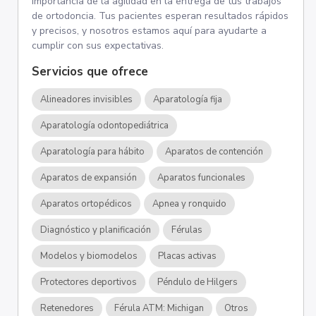
importancia de la agilidad en la entrega de tus trabajos
de ortodoncia. Tus pacientes esperan resultados rápidos
y precisos, y nosotros estamos aquí para ayudarte a
cumplir con sus expectativas.
Servicios que ofrece
Alineadores invisibles
Aparatología fija
Aparatología odontopediátrica
Aparatología para hábito
Aparatos de contención
Aparatos de expansión
Aparatos funcionales
Aparatos ortopédicos
Apnea y ronquido
Diagnóstico y planificación
Férulas
Modelos y biomodelos
Placas activas
Protectores deportivos
Péndulo de Hilgers
Retenedores
Férula ATM: Michigan
Otros