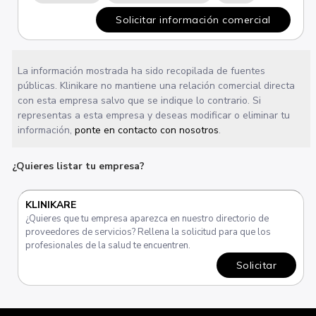
Solicitar información comercial
La información mostrada ha sido recopilada de fuentes
públicas. Klinikare no mantiene una relación comercial directa
con esta empresa salvo que se indique lo contrario. Si
representas a esta empresa y deseas modificar o eliminar tu
información,
ponte en contacto con nosotros
.
¿Quieres listar tu empresa?
KLINIKARE
¿Quieres que tu empresa aparezca en nuestro directorio de
proveedores de servicios? Rellena la solicitud para que los
profesionales de la salud te encuentren.
Solicitar