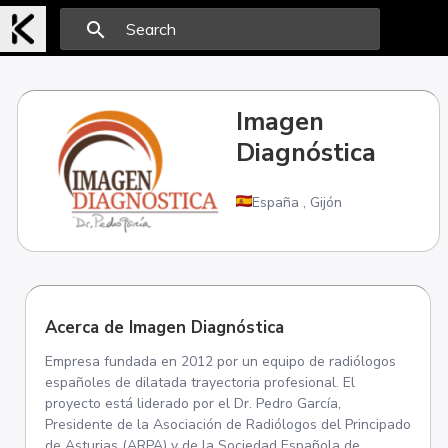
search
Imagen
Diagnóstica
España
,
Gijón
Acerca de Imagen Diagnóstica
Empresa fundada en 2012 por un equipo de radiólogos
españoles de dilatada trayectoria profesional. El
proyecto está liderado por el Dr. Pedro García,
Presidente de la Asociación de Radiólogos del Principado
de Asturias (ARPA) y de la Sociedad Española de