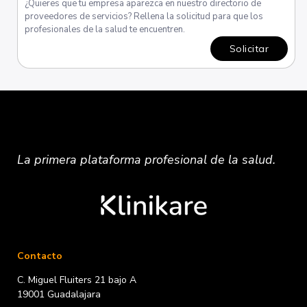
¿Quieres que tu empresa aparezca en nuestro directorio de
proveedores de servicios? Rellena la solicitud para que los
profesionales de la salud te encuentren.
Solicitar
La primera plataforma
profesional
de la salud.
Contacto
C. Miguel Fluiters 21 bajo A
19001 Guadalajara