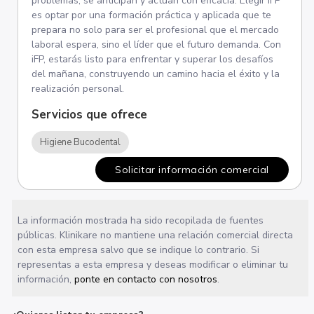
problemas, se anticipan y actúan con eficacia. Elegir iFP
es optar por una formación práctica y aplicada que te
prepara no solo para ser el profesional que el mercado
laboral espera, sino el líder que el futuro demanda. Con
iFP, estarás listo para enfrentar y superar los desafíos
del mañana, construyendo un camino hacia el éxito y la
realización personal.
Servicios que ofrece
Higiene Bucodental
Solicitar información comercial
La información mostrada ha sido recopilada de fuentes
públicas. Klinikare no mantiene una relación comercial directa
con esta empresa salvo que se indique lo contrario. Si
representas a esta empresa y deseas modificar o eliminar tu
información,
ponte en contacto con nosotros
.