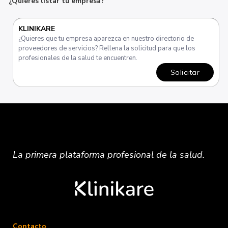
¿Quieres listar tu empresa?
KLINIKARE
¿Quieres que tu empresa aparezca en nuestro directorio de
proveedores de servicios? Rellena la solicitud para que los
profesionales de la salud te encuentren.
Solicitar
La primera plataforma
profesional
de la salud.
Contacto