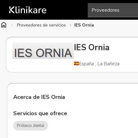
home
Proveedores de servicios
IES Ornia
IES Ornia
España
,
La Bañeza
Acerca de IES Ornia
Servicios que ofrece
Prótesis dental