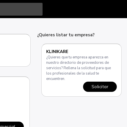
¿Quieres listar tu empresa?
KLINIKARE
¿Quieres que tu empresa aparezca en
nuestro directorio de proveedores de
servicios? Rellena la solicitud para que
los profesionales de la salud te
encuentren.
Solicitar
omercial