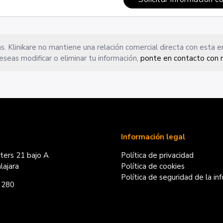
s. Klinikare no mantiene una relación comercial directa con esta 
eseas modificar o eliminar tu información,
ponte en contacto con 
Información legal
iters 21 bajo A
Política de privacidad
ajara
Política de cookies
Política de seguridad de la in
 280