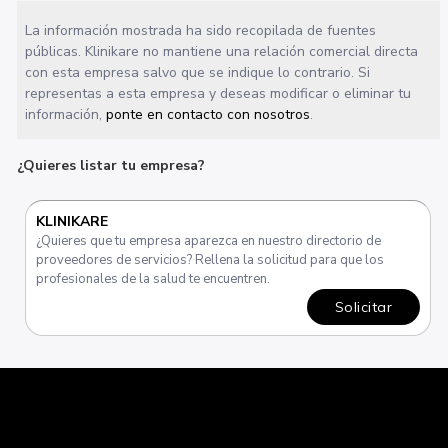
La información mostrada ha sido recopilada de fuentes
públicas. Klinikare no mantiene una relación comercial directa
con esta empresa salvo que se indique lo contrario. Si
representas a esta empresa y deseas modificar o eliminar tu
información,
ponte en contacto con nosotros
.
¿Quieres listar tu empresa?
KLINIKARE
¿Quieres que tu empresa aparezca en nuestro directorio de
proveedores de servicios? Rellena la solicitud para que los
profesionales de la salud te encuentren.
Solicitar