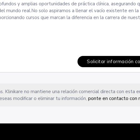
ofundos y amplias oportunidades de práctica clínica, asegurando 
el mundo real.No solo aspiramos a llenar el vacío existente en la
oporcionando cursos que marcan la diferencia en la carrera de nues
Solicitar información c
s. Klinikare no mantiene una relación comercial directa con esta 
eseas modificar o eliminar tu información,
ponte en contacto con 