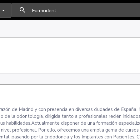
search
orazón de Madrid y con presencia en diversas ciudades de España.
 de la odontología, dirigida tanto a profesionales recién iniciad
sus habilidades.Actualmente disponer de una formación especializ
 nivel profesional. Por ello, ofrecemos una amplia gama de curso
ntal, pasando por la Endodoncia y los Implantes con Pacientes. 