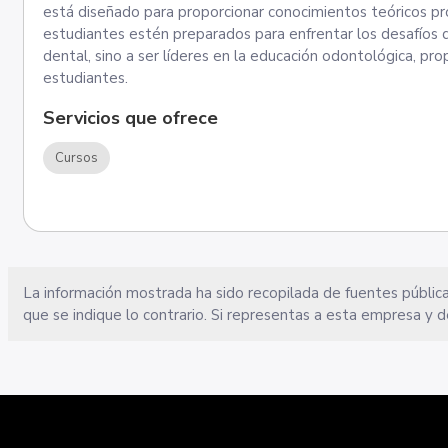
está diseñado para proporcionar conocimientos teóricos pr
estudiantes estén preparados para enfrentar los desafíos d
dental, sino a ser líderes en la educación odontológica, pr
estudiantes.
Servicios que ofrece
Cursos
La información mostrada ha sido recopilada de fuentes pública
que se indique lo contrario. Si representas a esta empresa y d