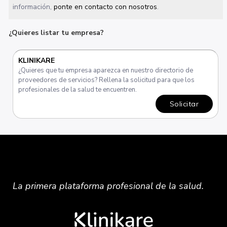
información,
ponte en contacto con nosotros
.
¿Quieres listar tu empresa?
KLINIKARE
¿Quieres que tu empresa aparezca en nuestro directorio de
proveedores de servicios? Rellena la solicitud para que los
profesionales de la salud te encuentren.
Solicitar
La primera plataforma
profesional
de la salud.