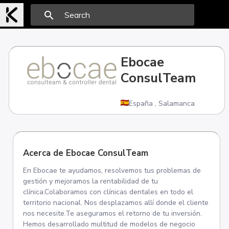
search
Ebocae
ConsulTeam
España
,
Salamanca
Acerca de Ebocae ConsulTeam
En Ebocae te ayudamos, resolvemos tus problemas de
gestión y mejoramos la rentabilidad de tu
clínica.Colaboramos con clínicas dentales en todo el
territorio nacional. Nos desplazamos allí donde el cliente
nos necesite.Te aseguramos el retorno de tu inversión.
Hemos desarrollado multitud de modelos de negocio